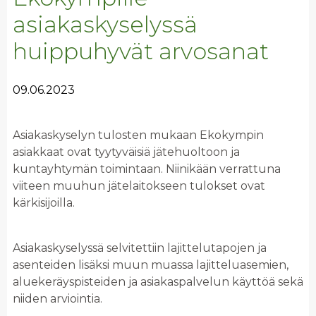
asiakaskyselyssä
huippuhyvät arvosanat
09.06.2023
Asiakaskyselyn tulosten mukaan Ekokympin
asiakkaat ovat tyytyväisiä jätehuoltoon ja
kuntayhtymän toimintaan. Niinikään verrattuna
viiteen muuhun jätelaitokseen tulokset ovat
kärkisijoilla.
Asiakaskyselyssä selvitettiin lajittelutapojen ja
asenteiden lisäksi muun muassa lajitteluasemien,
aluekeräyspisteiden ja asiakaspalvelun käyttöä sekä
niiden arviointia.