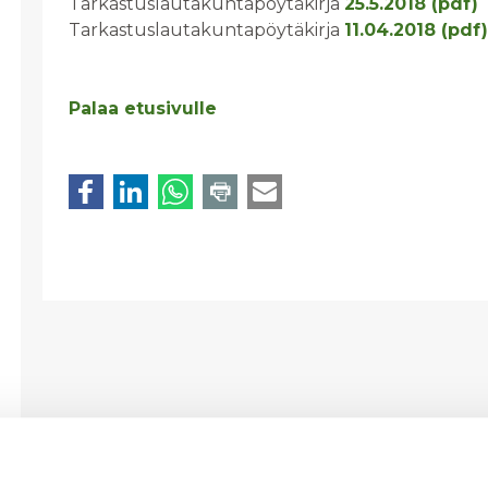
Tarkastuslautakuntapöytäkirja
25.5.2018 (pdf)
Tarkastuslautakuntapöytäkirja
11.04.2018 (pdf)
Palaa etusivulle