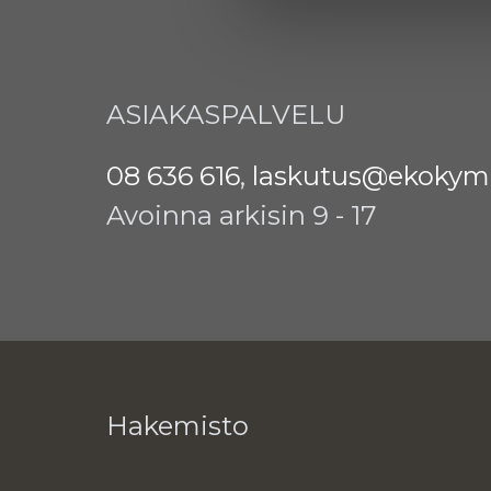
ASIAKASPALVELU
08 636 616
,
laskutus@ekokymp
Avoinna arkisin 9 - 17
Hakemisto