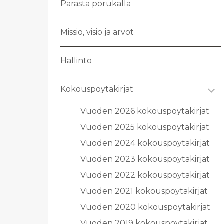
Pa­ras­ta po­ru­kal­la
Mis­sio, visio ja arvot
Hal­lin­to
Ko­kous­pöy­tä­kir­jat
Vuo­den 2026 ko­kous­pöy­tä­kir­jat
Vuo­den 2025 ko­kous­pöy­tä­kir­jat
Vuo­den 2024 ko­kous­pöy­tä­kir­jat
Vuo­den 2023 ko­kous­pöy­tä­kir­jat
Vuo­den 2022 ko­kous­pöy­tä­kir­jat
Vuo­den 2021 ko­kous­pöy­tä­kir­jat
Vuo­den 2020 ko­kous­pöy­tä­kir­jat
Vuo­den 2019 ko­kous­pöy­tä­kir­jat