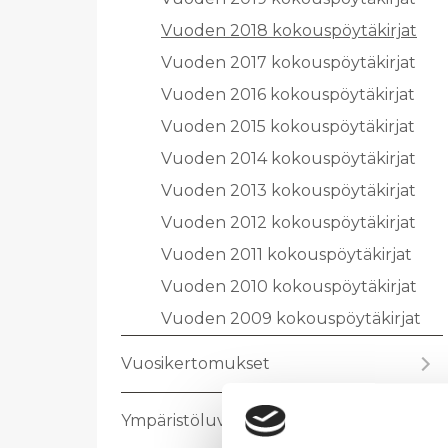
Vuo­den 2018 ko­kous­pöy­tä­kir­jat
Vuo­den 2017 ko­kous­pöy­tä­kir­jat
Vuo­den 2016 ko­kous­pöy­tä­kir­jat
Vuo­den 2015 ko­kous­pöy­tä­kir­jat
Vuo­den 2014 ko­kous­pöy­tä­kir­jat
Vuo­den 2013 ko­kous­pöy­tä­kir­jat
Vuo­den 2012 ko­kous­pöy­tä­kir­jat
Vuo­den 2011 ko­kous­pöy­tä­kir­jat
Vuo­den 2010 ko­kous­pöy­tä­kir­jat
Vuo­den 2009 ko­kous­pöy­tä­kir­jat
Vuo­si­ker­to­muk­set
Ym­pä­ris­tö­lu­vat