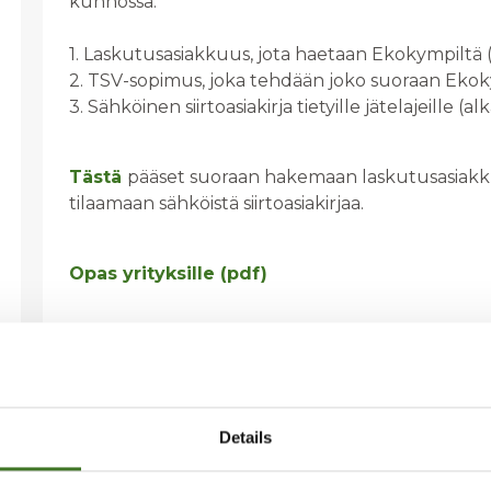
kunnossa:
1. Laskutusasiakkuus, jota haetaan Ekokympiltä (
2. TSV-sopimus, joka tehdään joko suoraan Ekokym
3. Sähköinen siirtoasiakirja tietyille jätelajeille (al
Tästä
pääset suoraan hakemaan laskutusasiakk
tilaamaan sähköistä siirtoasiakirjaa.
Opas yrityksille (pdf)
Details