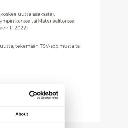
koskee uutta asiakasta).
pin kanssa tai Materiaalitorissa.
kaen 1.1.2022)
uutta, tekemään TSV-sopimusta tai
About