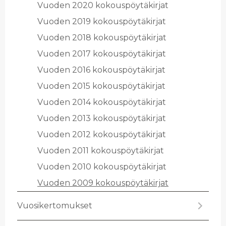
Vuo­den 2020 ko­kous­pöy­tä­kir­jat
Vuo­den 2019 ko­kous­pöy­tä­kir­jat
Vuo­den 2018 ko­kous­pöy­tä­kir­jat
Vuo­den 2017 ko­kous­pöy­tä­kir­jat
Vuo­den 2016 ko­kous­pöy­tä­kir­jat
Vuo­den 2015 ko­kous­pöy­tä­kir­jat
Vuo­den 2014 ko­kous­pöy­tä­kir­jat
Vuo­den 2013 ko­kous­pöy­tä­kir­jat
Vuo­den 2012 ko­kous­pöy­tä­kir­jat
Vuo­den 2011 ko­kous­pöy­tä­kir­jat
Vuo­den 2010 ko­kous­pöy­tä­kir­jat
Vuo­den 2009 ko­kous­pöy­tä­kir­jat
Vuo­si­ker­to­muk­set