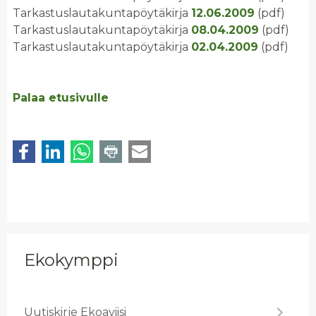
Tarkastuslautakuntapöytäkirja
12.06.2009
(pdf)
Tarkastuslautakuntapöytäkirja
08.04.2009
(pdf)
Tarkastuslautakuntapöytäkirja
02.04.2009
(pdf)
Palaa etusivulle
Ekokymppi
Uu­tis­kir­je Ekoa­vii­si