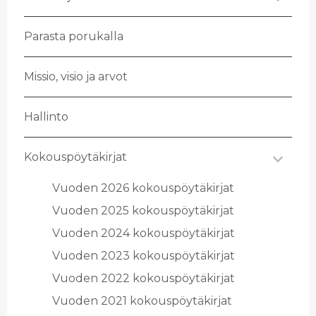
Pa­ras­ta po­ru­kal­la
Mis­sio, visio ja arvot
Hal­lin­to
Ko­kous­pöy­tä­kir­jat
Vuo­den 2026 ko­kous­pöy­tä­kir­jat
Vuo­den 2025 ko­kous­pöy­tä­kir­jat
Vuo­den 2024 ko­kous­pöy­tä­kir­jat
Vuo­den 2023 ko­kous­pöy­tä­kir­jat
Vuo­den 2022 ko­kous­pöy­tä­kir­jat
Vuo­den 2021 ko­kous­pöy­tä­kir­jat