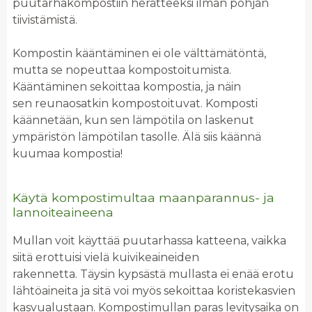
puutarhakompostiin herätteeksi ilman pohjan
tiivistämistä.
Kompostin kääntäminen ei ole välttämätöntä,
mutta se nopeuttaa kompostoitumista.
Kääntäminen sekoittaa kompostia, ja näin
sen reunaosatkin kompostoituvat. Komposti
käännetään, kun sen lämpötila on laskenut
ympäristön lämpötilan tasolle. Älä siis käännä
kuumaa kompostia!
Käytä kompostimultaa maanparannus- ja
lannoiteaineena
Mullan voit käyttää puutarhassa katteena, vaikka
siitä erottuisi vielä kuivikeaineiden
rakennetta. Täysin kypsästä mullasta ei enää erotu
lähtöaineita ja sitä voi myös sekoittaa koristekasvien
kasvualustaan. Kompostimullan paras levitysaika on