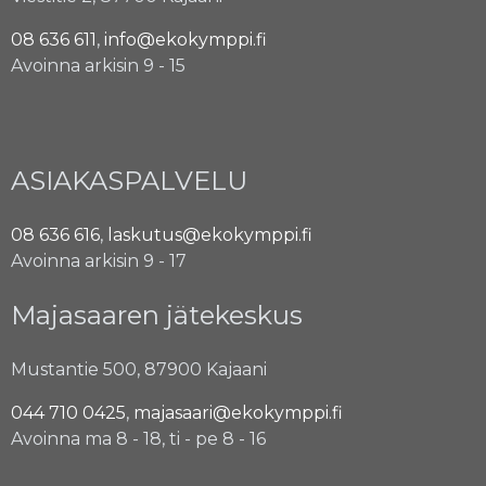
08 636 611
,
info@ekokymppi.fi
Avoinna arkisin 9 - 15
ASIAKASPALVELU
08 636 616
,
laskutus@ekokymppi.fi
Avoinna arkisin 9 - 17
Majasaaren jätekeskus
Mustantie 500, 87900 Kajaani
044 710 0425
,
majasaari@ekokymppi.fi
Avoinna ma 8 - 18, ti - pe 8 - 16