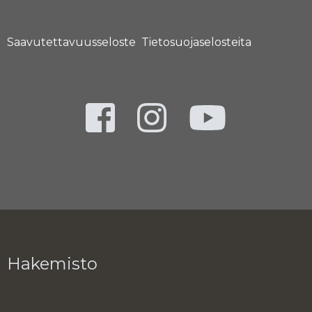
Saavutettavuusseloste
Tietosuojaselosteita
Hakemisto