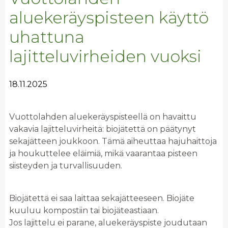
aluekeräyspisteen käyttö
uhattuna
lajitteluvirheiden vuoksi
18.11.2025
Vuottolahden aluekeräyspisteellä on havaittu
vakavia lajitteluvirheitä: biojätettä on päätynyt
sekajätteen joukkoon. Tämä aiheuttaa hajuhaittoja
ja houkuttelee eläimiä, mikä vaarantaa pisteen
siisteyden ja turvallisuuden.
Biojätettä ei saa laittaa sekajätteeseen. Biojäte
kuuluu kompostiin tai biojäteastiaan.
Jos lajittelu ei parane, aluekeräyspiste joudutaan