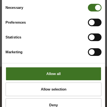
Consent
Necessary
Selection
Saavutettavuusseloste
Tietosuojaselosteita
Preferences
Statistics
Marketing
Allow all
Hakemisto
Allow selection
A
Deny