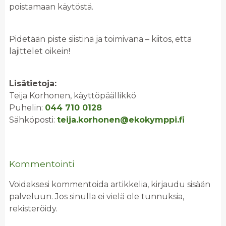
poistamaan käytöstä.
Pidetään piste siistinä ja toimivana – kiitos, että
lajittelet oikein!
Lisätietoja:
Teija Korhonen, käyttöpäällikkö
Puhelin:
044 710 0128
Sähköposti:
teija.korhonen@ekokymppi.fi
Kommentointi
Voidaksesi kommentoida artikkelia, kirjaudu sisään
palveluun. Jos sinulla ei vielä ole tunnuksia,
rekisteröidy.