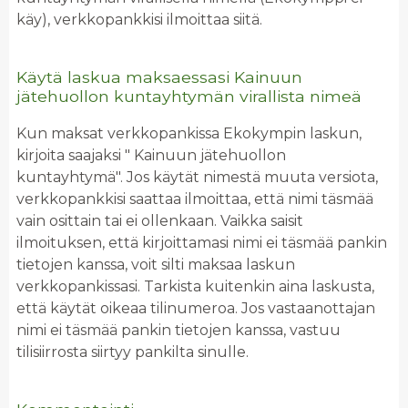
käy), verkkopankkisi ilmoittaa siitä.
Käytä laskua maksaessasi Kainuun
jätehuollon kuntayhtymän virallista nimeä
Kun maksat verkkopankissa Ekokympin laskun,
kirjoita saajaksi " Kainuun jätehuollon
kuntayhtymä". Jos käytät nimestä muuta versiota,
verkkopankkisi saattaa ilmoittaa, että nimi täsmää
vain osittain tai ei ollenkaan. Vaikka saisit
ilmoituksen, että kirjoittamasi nimi ei täsmää pankin
tietojen kanssa, voit silti maksaa laskun
verkkopankissasi. Tarkista kuitenkin aina laskusta,
että käytät oikeaa tilinumeroa. Jos vastaanottajan
nimi ei täsmää pankin tietojen kanssa, vastuu
tilisiirrosta siirtyy pankilta sinulle.