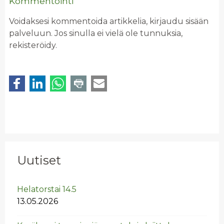
Kommentointi
Voidaksesi kommentoida artikkelia, kirjaudu sisään
palveluun. Jos sinulla ei vielä ole tunnuksia,
rekisteröidy.
Uutiset
He­la­tors­tai 14.5
13.05.2026