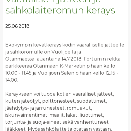
sähkölaiteromun keräys
25.06.2018
Ekokympin kevätkeräys kodin vaaralliselle jätteelle
ja sähköromulle on Vuolijoella ja
Otanmäessä lauantaina 14.7.2018. Fortumin rekka
parkkeeraa Otanmäen K-Marketin pihaan kello
10.00 - 11.45 ja Vuolijoen Salen pihaan kello 12.15 -
14.00.
Keräykseen voi tuoda kotien vaaralliset jätteet,
kuten jäteöljyt, polttonesteet, suodattimet,
jäähdytys- ja jarrunesteet, romuakut,
iskunvaimentimet, maalit, lakat, liuottimet,
torjunta- ja suoja-aineet sekä vanhentuneet
lääkkeet. Myös sähkölaitteita otetaan vastaan,