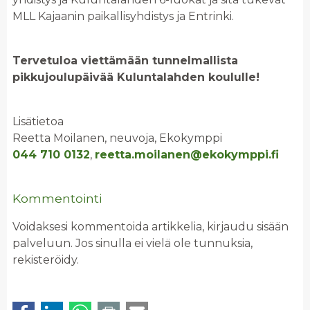
MLL Kajaanin paikallisyhdistys ja Entrinki.
Tervetuloa viettämään tunnelmallista
pikkujoulupäivää Kuluntalahden koululle!
Lisätietoa
Reetta Moilanen, neuvoja, Ekokymppi
044 710 0132
,
reetta.moilanen@ekokymppi.fi
Kommentointi
Voidaksesi kommentoida artikkelia, kirjaudu sisään
palveluun. Jos sinulla ei vielä ole tunnuksia,
rekisteröidy.