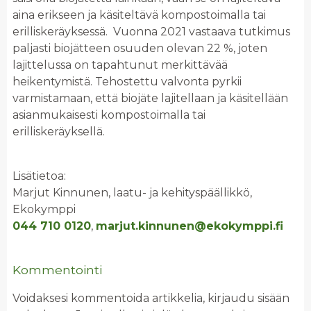
aina erikseen ja käsiteltävä kompostoimalla tai
erilliskeräyksessä. Vuonna 2021 vastaava tutkimus
paljasti biojätteen osuuden olevan 22 %, joten
lajittelussa on tapahtunut merkittävää
heikentymistä. Tehostettu valvonta pyrkii
varmistamaan, että biojäte lajitellaan ja käsitellään
asianmukaisesti kompostoimalla tai
erilliskeräyksellä.
Lisätietoa:
Marjut Kinnunen, laatu- ja kehityspäällikkö,
Ekokymppi
044 710 0120
,
marjut.kinnunen@ekokymppi.fi
Kommentointi
Voidaksesi kommentoida artikkelia, kirjaudu sisään