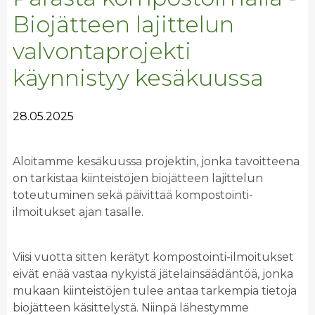
Biojätteen lajittelun
valvontaprojekti
käynnistyy kesäkuussa
28.05.2025
Aloitamme kesäkuussa projektin, jonka tavoitteena
on tarkistaa kiinteistöjen biojätteen lajittelun
toteutuminen sekä päivittää kompostointi-
ilmoitukset ajan tasalle.
Viisi vuotta sitten kerätyt kompostointi-ilmoitukset
eivät enää vastaa nykyistä jätelainsäädäntöä, jonka
mukaan kiinteistöjen tulee antaa tarkempia tietoja
biojätteen käsittelystä. Niinpä lähestymme