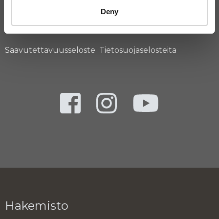
Deny
Saavutettavuusseloste
Tietosuojaselosteita
Hakemisto