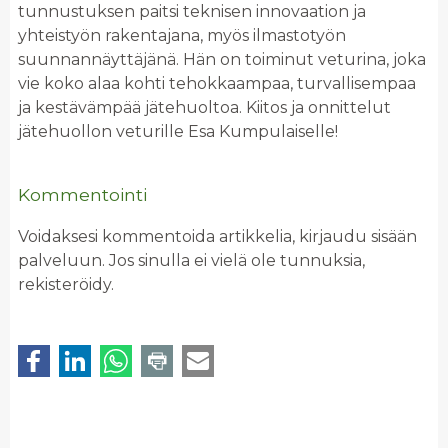
tunnustuksen paitsi teknisen innovaation ja
yhteistyön rakentajana, myös ilmastotyön
suunnannäyttäjänä. Hän on toiminut veturina, joka
vie koko alaa kohti tehokkaampaa, turvallisempaa
ja kestävämpää jätehuoltoa. Kiitos ja onnittelut
jätehuollon veturille Esa Kumpulaiselle!
Kommentointi
Voidaksesi kommentoida artikkelia, kirjaudu sisään
palveluun. Jos sinulla ei vielä ole tunnuksia,
rekisteröidy.