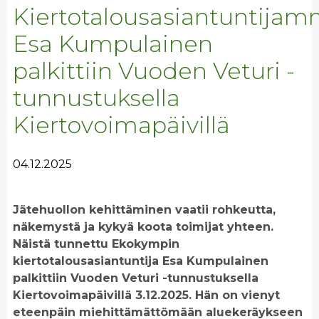
Kiertotalousasiantuntija
Esa Kumpulainen
palkittiin Vuoden Veturi -
tunnustuksella
Kiertovoimapäivillä
04.12.2025
Jätehuollon kehittäminen vaatii rohkeutta,
näkemystä ja kykyä koota toimijat yhteen.
Näistä tunnettu Ekokympin
kiertotalousasiantuntija Esa Kumpulainen
palkittiin Vuoden Veturi -tunnustuksella
Kiertovoimapäivillä 3.12.2025. Hän on vienyt
eteenpäin miehittämättömään aluekeräykseen