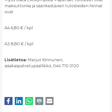
maksuttomia ja säänkestävien tulosteiden hinnat
ovat:
A4 6,80 € / kpl
A3 8,80 € / kpl
Lisätietoa:
Marjut Kinnunen,
asiakaspalvelupäällikkö, 044 710 0120