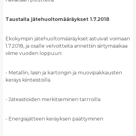
Taustalla jätehuoltomääräykset 1.7.2018
Ekokympin jätehuoltomääräykset astuivat voimaan
1.7.2018, ja osalle velvoitteita annettiin siirtymäaikaa
viime vuoden loppuun:
- Metallin, lasin ja kartongin ja muovipakkausten
keräys kiinteistöillä
- Jäteastioiden merkitseminen tarrroilla
- Energiajätteen keräyksen päättyminen