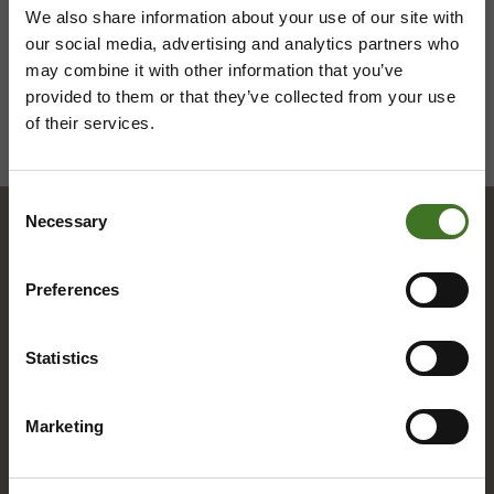
We also share information about your use of our site with
our social media, advertising and analytics partners who
may combine it with other information that you’ve
provided to them or that they’ve collected from your use
of their services.
Consent
Necessary
Selection
Hakemisto
Preferences
A
Statistics
Alue­ke­räys­pis­teet
Marketing
Asia­kas­pal­ve­lu