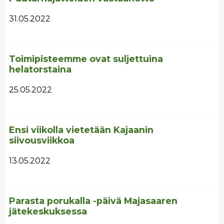
31.05.2022
Toimipisteemme ovat suljettuina
helatorstaina
25.05.2022
Ensi viikolla vietetään Kajaanin
siivousviikkoa
13.05.2022
Parasta porukalla -päivä Majasaaren
jätekeskuksessa