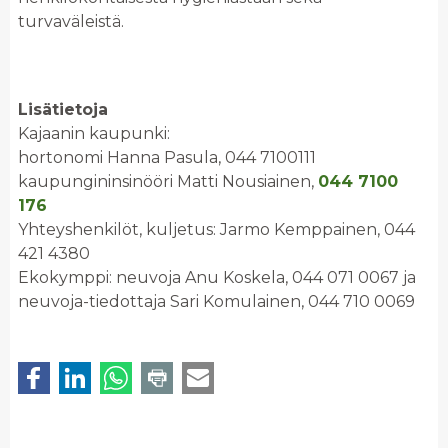
turvaväleistä.
Lisätietoja
Kajaanin kaupunki:
hortonomi Hanna Pasula, 044 7100111
kaupungininsinööri Matti Nousiainen,
044 7100
176
Yhteyshenkilöt, kuljetus: Jarmo Kemppainen, 044
421 4380
Ekokymppi: neuvoja Anu Koskela, 044 071 0067 ja
neuvoja-tiedottaja Sari Komulainen, 044 710 0069