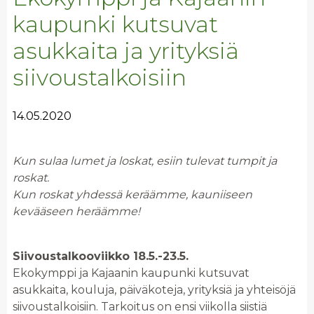
kaupunki kutsuvat
asukkaita ja yrityksiä
siivoustalkoisiin
14.05.2020
Kun sulaa lumet ja loskat, esiin tulevat tumpit ja
roskat.
Kun roskat yhdessä keräämme, kauniiseen
kevääseen heräämme!
Siivoustalkooviikko 18.5.-23.5.
Ekokymppi ja Kajaanin kaupunki kutsuvat
asukkaita, kouluja, päiväkoteja, yrityksiä ja yhteisöjä
siivoustalkoisiin. Tarkoitus on ensi viikolla siistiä