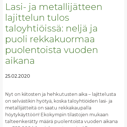
Lasi- ja metallijätteen
lajittelun tulos
taloyhtiöissä: neljä ja
puoli rekkakuormaa
puolentoista vuoden
aikana
25.02.2020
Nyt on kiitosten ja hehkutusten aika – lajittelusta
on selvästikin hyötyä, koska taloyhtiöiden lasi- ja
metallijätteitä on saatu rekkakaupalla
höytykäyttöön! Ekokympin tilastojen mukaan
talteenkerätty määrä puolentoista vuoden aikana