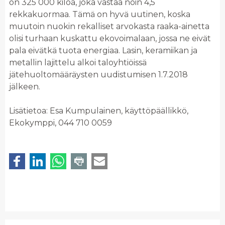
on 325 000 kiloa, joka vastaa noin 4,5
rekkakuormaa. Tämä on hyvä uutinen, koska
muutoin nuokin rekalliset arvokasta raaka-ainetta
olisi turhaan kuskattu ekovoimalaan, jossa ne eivät
pala eivätkä tuota energiaa. Lasin, keramiikan ja
metallin lajittelu alkoi taloyhtiöissä
jätehuoltomääräysten uudistumisen 1.7.2018
jälkeen.
Lisätietoa: Esa Kumpulainen, käyttöpäällikkö,
Ekokymppi, 044 710 0059