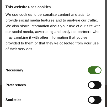
Avoinna ma 8 - 18, ti - pe 8 - 16
This website uses cookies
We use cookies to personalise content and ads, to
provide social media features and to analyse our traffic.
We also share information about your use of our site with
Saavutettavuusseloste
Tietosuojaselosteita
our social media, advertising and analytics partners who
may combine it with other information that you’ve
provided to them or that they’ve collected from your use
of their services.
Consent
Necessary
Selection
Preferences
Statistics
Hakemisto