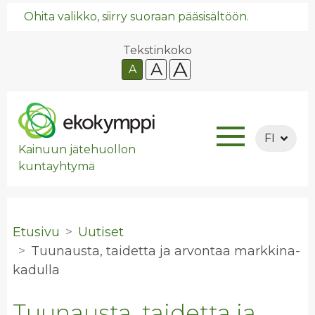
Ohita valikko, siirry suoraan pääsisältöön.
Tekstinkoko
A
A
A
FI
Kainuun jätehuollon
kuntayhtymä
Etusivu
Uutiset
Tuu­naus­ta, tai­det­ta ja ar­von­taa mark­ki­na­
ka­dul­la
Tuunausta, taidetta ja