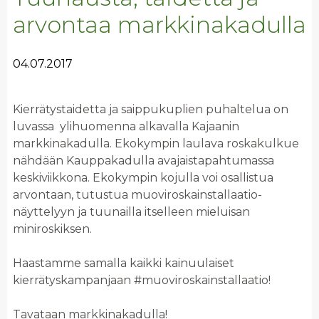
arvontaa markkinakadulla
04.07.2017
Kierrätystaidetta ja saippukuplien puhaltelua on
luvassa ylihuomenna alkavalla Kajaanin
markkinakadulla. Ekokympin laulava roskakulkue
nähdään Kauppakadulla avajaistapahtumassa
keskiviikkona. Ekokympin kojulla voi osallistua
arvontaan, tutustua muoviroskainstallaatio-
näyttelyyn ja tuunailla itselleen mieluisan
miniroskiksen.
Haastamme samalla kaikki kainuulaiset
kierrätyskampanjaan #muoviroskainstallaatio!
Tavataan markkinakadulla!