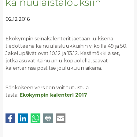
kainuulaistalouksiin
02.12.2016
Ekokympin seinäkalenterit jaetaan julkisena
tiedotteena kainuulaisluukkuihin viikoilla 49 ja 50.
Jakelupäivät ovat 10.12 ja 13.12. Kesämökkiläiset,
jotka asuvat Kainuun ulkopuolella, saavat
kalenterinsa postitse joulukuun aikana.
Sähköiseen versioon voit tutustua
tästä:
Ekokympin kalenteri 2017