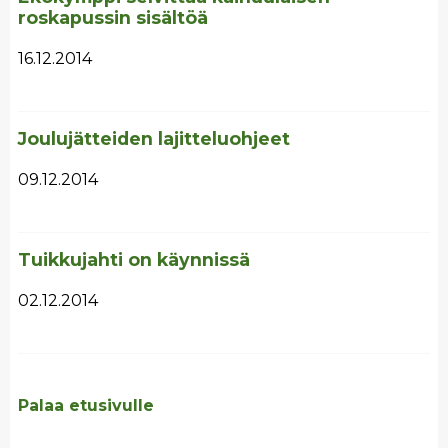
roskapussin sisältöä
16.12.2014
Joulujätteiden lajitteluohjeet
09.12.2014
Tuikkujahti on käynnissä
02.12.2014
Palaa etusivulle