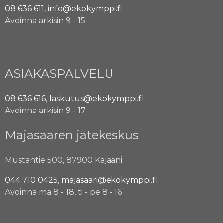
08 636 611
,
info@ekokymppi.fi
Avoinna arkisin 9 - 15
ASIAKASPALVELU
08 636 616
,
laskutus@ekokymppi.fi
Avoinna arkisin 9 - 17
Majasaaren jätekeskus
Mustantie 500, 87900 Kajaani
044 710 0425
,
majasaari@ekokymppi.fi
Avoinna ma 8 - 18, ti - pe 8 - 16