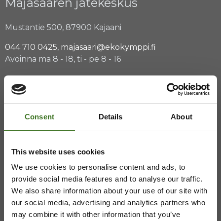
Majasaaren jätekeskus
Mustantie 500, 87900 Kajaani
044 710 0425
,
majasaari@ekokymppi.fi
Avoinna ma 8 - 18, ti - pe 8 - 16
Saavutettavuusseloste
Tietosuojaselosteita
Consent
Details
About
This website uses cookies
We use cookies to personalise content and ads, to
provide social media features and to analyse our traffic.
We also share information about your use of our site with
our social media, advertising and analytics partners who
may combine it with other information that you’ve