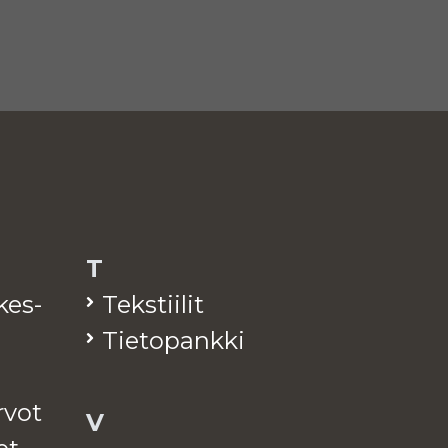
T
­kes­
Teks­tii­lit
Tie­to­pank­ki
arvot
V