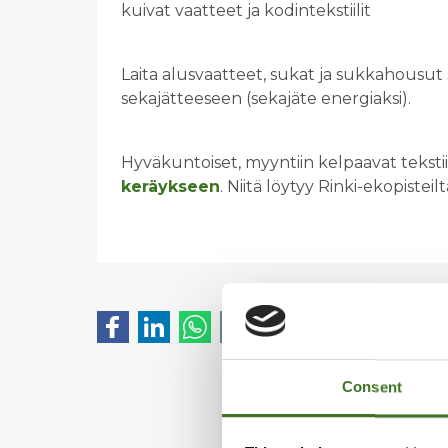
kuivat vaatteet ja kodintekstiilit
Laita alusvaatteet, sukat ja sukkahousut sek
sekajätteeseen (sekajäte energiaksi).
Hyväkuntoiset, myyntiin kelpaavat tekstiil
keräykseen
. Niitä löytyy Rinki-ekopisteilt
Consent