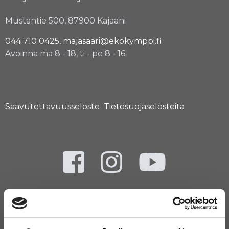
Mustantie 500, 87900 Kajaani
044 710 0425
,
majasaari@ekokymppi.fi
Avoinna ma 8 - 18, ti - pe 8 - 16
Saavutettavuusseloste
Tietosuojaselosteita