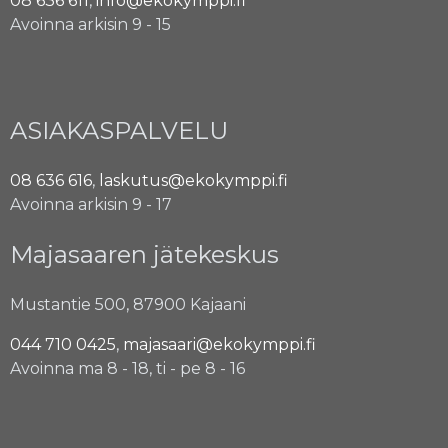
08 636 611
,
info@ekokymppi.fi
Avoinna arkisin 9 - 15
ASIAKASPALVELU
08 636 616
,
laskutus@ekokymppi.fi
Avoinna arkisin 9 - 17
Majasaaren jätekeskus
Mustantie 500, 87900 Kajaani
044 710 0425
,
majasaari@ekokymppi.fi
Avoinna ma 8 - 18, ti - pe 8 - 16