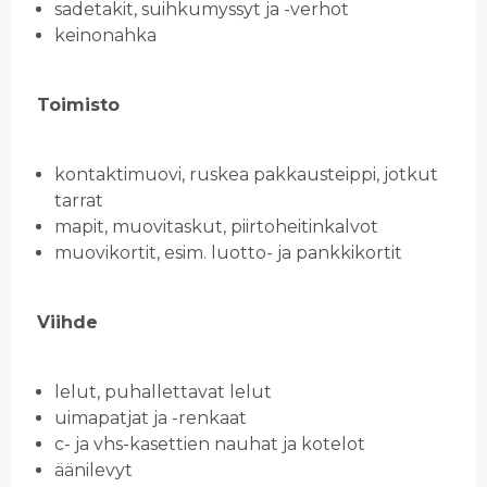
sadetakit, suihkumyssyt ja -verhot
keinonahka
Toimisto
kontaktimuovi, ruskea pakkausteippi, jotkut
tarrat
mapit, muovitaskut, piirtoheitinkalvot
muovikortit, esim. luotto- ja pankkikortit
Viihde
lelut, puhallettavat lelut
uimapatjat ja -renkaat
c- ja vhs-kasettien nauhat ja kotelot
äänilevyt