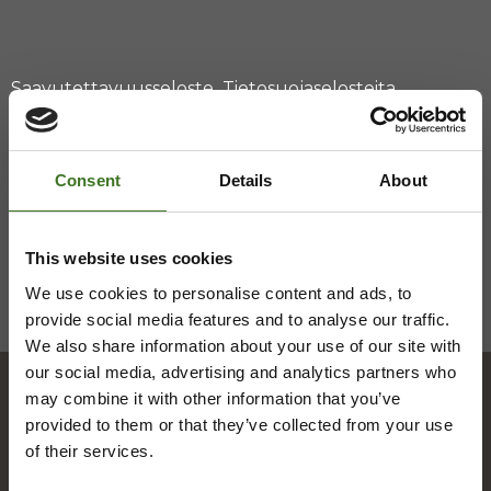
Saavutettavuusseloste
Tietosuojaselosteita
Consent
Details
About
This website uses cookies
We use cookies to personalise content and ads, to
provide social media features and to analyse our traffic.
We also share information about your use of our site with
our social media, advertising and analytics partners who
may combine it with other information that you’ve
provided to them or that they’ve collected from your use
Hakemisto
of their services.