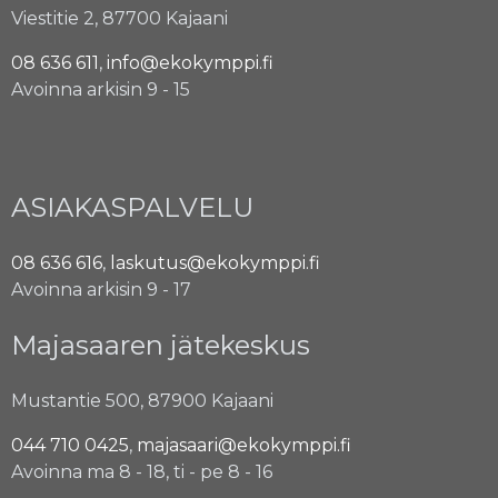
Viestitie 2, 87700 Kajaani
08 636 611
,
info@ekokymppi.fi
Avoinna arkisin 9 - 15
ASIAKASPALVELU
08 636 616
,
laskutus@ekokymppi.fi
Avoinna arkisin 9 - 17
Majasaaren jätekeskus
Mustantie 500, 87900 Kajaani
044 710 0425
,
majasaari@ekokymppi.fi
Avoinna ma 8 - 18, ti - pe 8 - 16