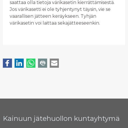
saattaa olla tietoja värikasetin kierrättämisestä.
Jos värikasetti ei ole tyhjentynyt täysin, vie se
vaarallisen jätteen keräykseen. Tyhjän
värikasetin voi laittaa sekajätteeseenkin.
Kainuun jätehuollon kuntayhtymä