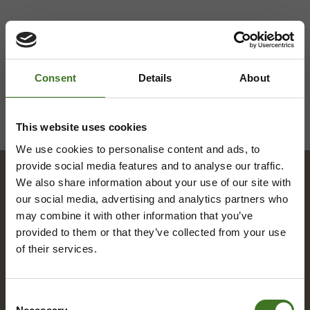
Consent
Details
About
This website uses cookies
We use cookies to personalise content and ads, to
provide social media features and to analyse our traffic.
We also share information about your use of our site with
our social media, advertising and analytics partners who
Hakemisto
may combine it with other information that you’ve
provided to them or that they’ve collected from your use
of their services.
A
Alue­ke­räys­pis­teet
Consent
Asia­kas­pal­ve­lu