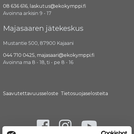
08 636 616
,
laskutus@ekokymppi.fi
Avoinna arkisin 9 - 17
Majasaaren jätekeskus
Mustantie 500, 87900 Kajaani
044 710 0425
,
majasaari@ekokymppi.fi
Avoinna ma 8 - 18, ti - pe 8 - 16
Saavutettavuusseloste
Tietosuojaselosteita