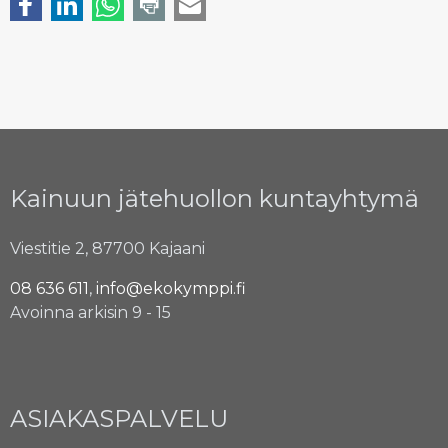
Kainuun jätehuollon kuntayhtymä
Viestitie 2, 87700 Kajaani
08 636 611
,
info@ekokymppi.fi
Avoinna arkisin 9 - 15
ASIAKASPALVELU