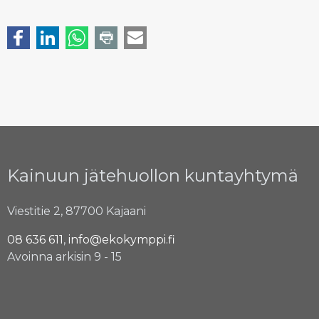
Kainuun jätehuollon kuntayhtymä
Viestitie 2, 87700 Kajaani
08 636 611
,
info@ekokymppi.fi
Avoinna arkisin 9 - 15