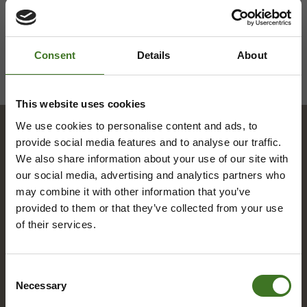
Consent
Details
About
This website uses cookies
We use cookies to personalise content and ads, to
provide social media features and to analyse our traffic.
Hakemisto
We also share information about your use of our site with
our social media, advertising and analytics partners who
may combine it with other information that you’ve
provided to them or that they’ve collected from your use
A
of their services.
Alue­ke­räys­pis­teet
Asia­kas­pal­ve­lu
Consent
Necessary
Selection