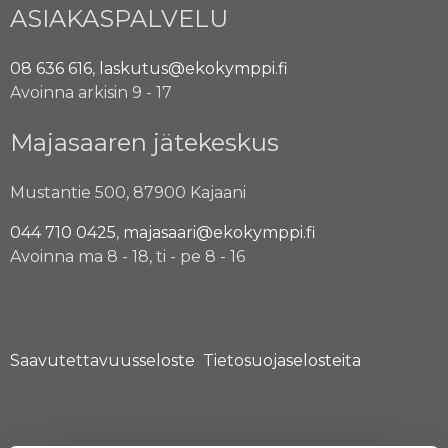
ASIAKASPALVELU
08 636 616
,
laskutus@ekokymppi.fi
Avoinna arkisin 9 - 17
Majasaaren jätekeskus
Mustantie 500, 87900 Kajaani
044 710 0425
,
majasaari@ekokymppi.fi
Avoinna ma 8 - 18, ti - pe 8 - 16
Saavutettavuusseloste
Tietosuojaselosteita