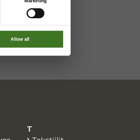
Marketing
Allow all
T