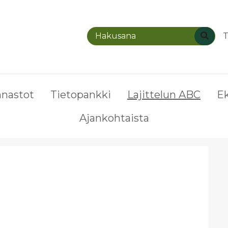
T
nnastot
Tietopankki
Lajittelun ABC
E
Ajankohtaista