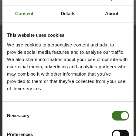
Consent
Details
About
This website uses cookies
We use cookies to personalise content and ads, to
Hakemisto
provide social media features and to analyse our traffic.
We also share information about your use of our site with
our social media, advertising and analytics partners who
A
may combine it with other information that you’ve
provided to them or that they’ve collected from your use
Alue­ke­räys­pis­teet
of their services.
Asia­kas­pal­ve­lu
Consent
Necessary
Selection
B
Bio­jä­te
Preferences