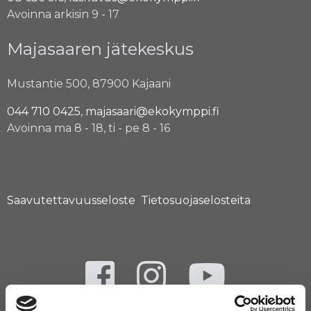
Avoinna arkisin 9 - 17
Majasaaren jätekeskus
Mustantie 500, 87900 Kajaani
044 710 0425
,
majasaari@ekokymppi.fi
Avoinna ma 8 - 18, ti - pe 8 - 16
Saavutettavuusseloste
Tietosuojaselosteita