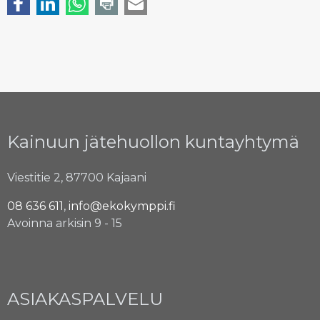
Kainuun jätehuollon kuntayhtymä
Viestitie 2, 87700 Kajaani
08 636 611
,
info@ekokymppi.fi
Avoinna arkisin 9 - 15
ASIAKASPALVELU