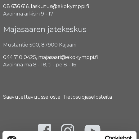
08 636 616
,
laskutus@ekokymppi.fi
Avoinna arkisin 9 - 17
Majasaaren jätekeskus
Mustantie 500, 87900 Kajaani
044 710 0425
,
majasaari@ekokymppi.fi
Avoinna ma 8 - 18, ti - pe 8 - 16
Saavutettavuusseloste
Tietosuojaselosteita