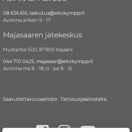
08 636 616
,
laskutus@ekokymppi.fi
Avoinna arkisin 9 - 17
Majasaaren jätekeskus
Mustantie 500, 87900 Kajaani
044 710 0425
,
majasaari@ekokymppi.fi
Avoinna ma 8 - 18, ti - pe 8 - 16
Saavutettavuusseloste
Tietosuojaselosteita