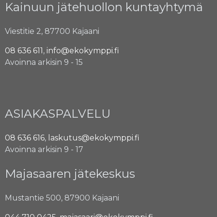
Kainuun jätehuollon kuntayhtymä
Viestitie 2, 87700 Kajaani
08 636 611
,
info@ekokymppi.fi
Avoinna arkisin 9 - 15
ASIAKASPALVELU
08 636 616
,
laskutus@ekokymppi.fi
Avoinna arkisin 9 - 17
Majasaaren jätekeskus
Mustantie 500, 87900 Kajaani