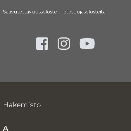
Saavutettavuusseloste
Tietosuojaselosteita
Hakemisto
A