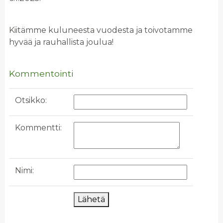
Kiitämme kuluneesta vuodesta ja toivotamme
hyvää ja rauhallista joulua!
Kommentointi
Otsikko:
Kommentti:
Nimi:
Lähetä