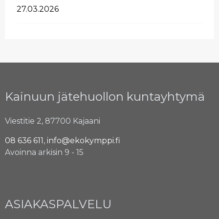
27.03.2026
Kainuun jätehuollon kuntayhtymä
Viestitie 2, 87700 Kajaani
08 636 611
,
info@ekokymppi.fi
Avoinna arkisin 9 - 15
ASIAKASPALVELU