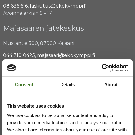
08 636 616
,
laskutus@ekokymppi.fi
Avoinna arkisin 9 - 17
Majasaaren jätekeskus
Mustantie 500, 87900 Kajaani
044 710 0425
,
majasaari@ekokymppi.fi
Avoinna ma 8 - 18, ti - pe 8 - 16
Consent
Details
About
Saavutettavuusseloste
Tietosuojaselosteita
This website uses cookies
We use cookies to personalise content and ads, to
provide social media features and to analyse our traffic.
We also share information about your use of our site with