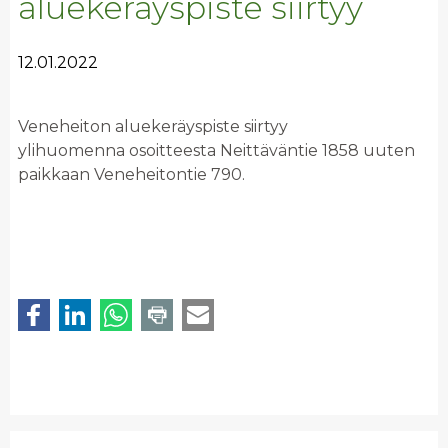
aluekeräyspiste siirtyy
12.01.2022
Veneheiton aluekeräyspiste siirtyy
ylihuomenna osoitteesta Neittäväntie 1858 uuten
paikkaan Veneheitontie 790.