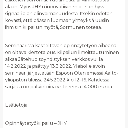
alaan. Myös JHY:n innovatiivinen ote on hyvä
signaali alan elinvoimaisuudesta. Itsekin odotan
kovasti, että pääsen luomaan yhteyksiä uusiin
ihmisiin kilpailun myötä, Sormunen toteaa.
Seminaarissa käsiteltävän opinnäytetyön aiheena
on oltava kiertotalous. Kilpailun ilmoittautuminen
alkaa Jätehuoltoyhdistyksen verkkosivuilla
14.2.2022 ja päättyy 13.3.2022. Yleisölle avoin
seminaari järjestetään Espoon Otaniemessä Aalto-
yliopiston tiloissa 24.5.2022 klo 12–16. Kahdessa
sarjassa on palkintoina yhteeensä 14 000 euroa.
Lisätietoja:
Opinnäytetyökilpailu – JHY