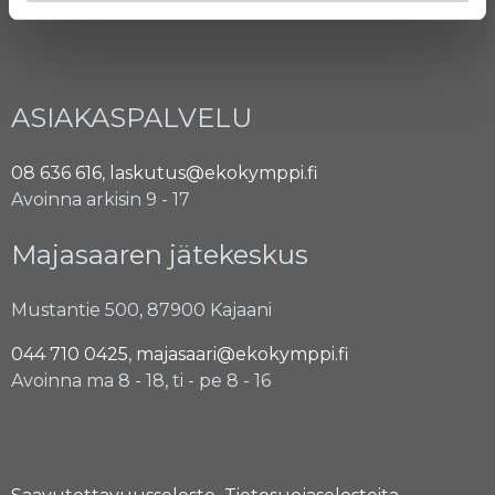
Avoinna arkisin 9 - 15
ASIAKASPALVELU
08 636 616
,
laskutus@ekokymppi.fi
Avoinna arkisin 9 - 17
Majasaaren jätekeskus
Mustantie 500, 87900 Kajaani
044 710 0425
,
majasaari@ekokymppi.fi
Avoinna ma 8 - 18, ti - pe 8 - 16