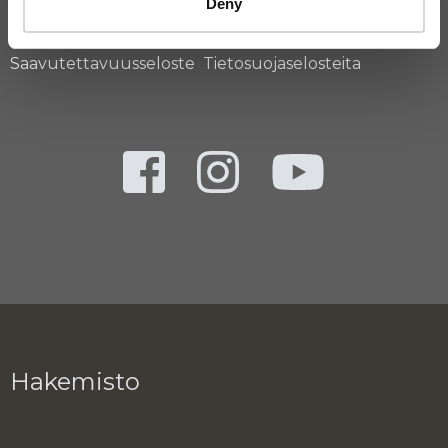
Deny
Saavutettavuusseloste
Tietosuojaselosteita
Hakemisto