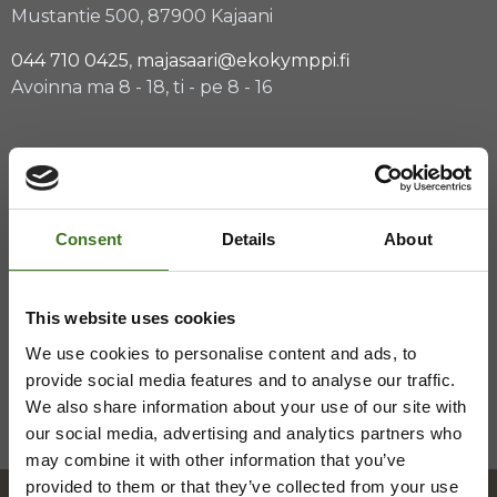
Mustantie 500, 87900 Kajaani
044 710 0425
,
majasaari@ekokymppi.fi
Avoinna ma 8 - 18, ti - pe 8 - 16
Saavutettavuusseloste
Tietosuojaselosteita
Consent
Details
About
This website uses cookies
We use cookies to personalise content and ads, to
provide social media features and to analyse our traffic.
We also share information about your use of our site with
our social media, advertising and analytics partners who
may combine it with other information that you’ve
provided to them or that they’ve collected from your use