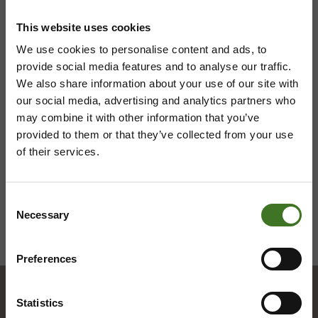
044 710 0425
,
majasaari@ekokymppi.fi
Avoinna ma 8 - 18, ti - pe 8 - 16
This website uses cookies
We use cookies to personalise content and ads, to
provide social media features and to analyse our traffic.
We also share information about your use of our site with
Saavutettavuusseloste
Tietosuojaselosteita
our social media, advertising and analytics partners who
may combine it with other information that you’ve
provided to them or that they’ve collected from your use
of their services.
Consent
Necessary
Selection
Preferences
Statistics