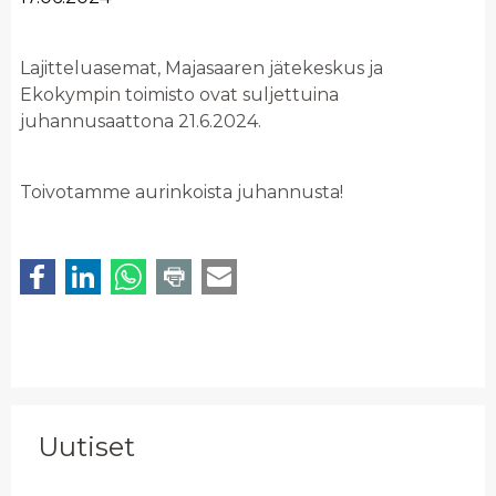
Lajitteluasemat, Majasaaren jätekeskus ja
Ekokympin toimisto ovat suljettuina
juhannusaattona 21.6.2024.
Toivotamme aurinkoista juhannusta!
Uutiset