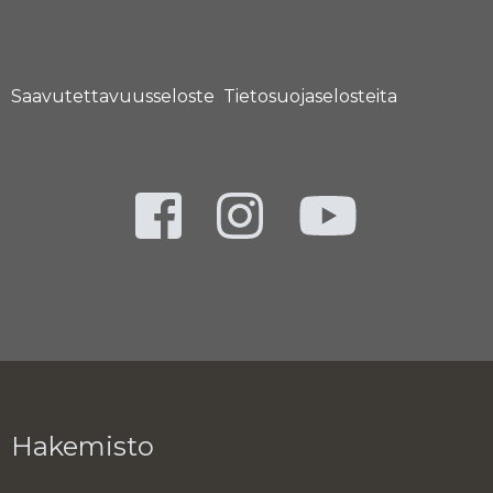
Saavutettavuusseloste
Tietosuojaselosteita
Hakemisto