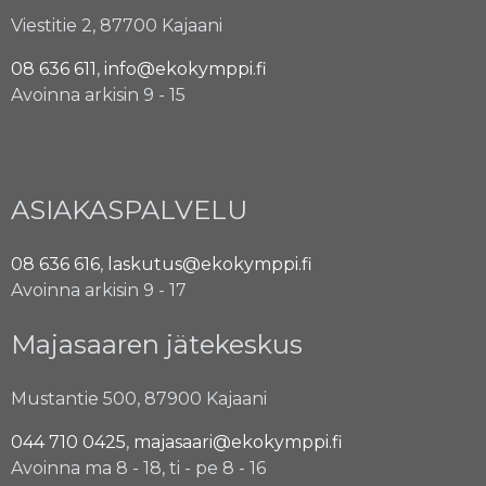
Viestitie 2, 87700 Kajaani
08 636 611
,
info@ekokymppi.fi
Avoinna arkisin 9 - 15
ASIAKASPALVELU
08 636 616
,
laskutus@ekokymppi.fi
Avoinna arkisin 9 - 17
Majasaaren jätekeskus
Mustantie 500, 87900 Kajaani
044 710 0425
,
majasaari@ekokymppi.fi
Avoinna ma 8 - 18, ti - pe 8 - 16