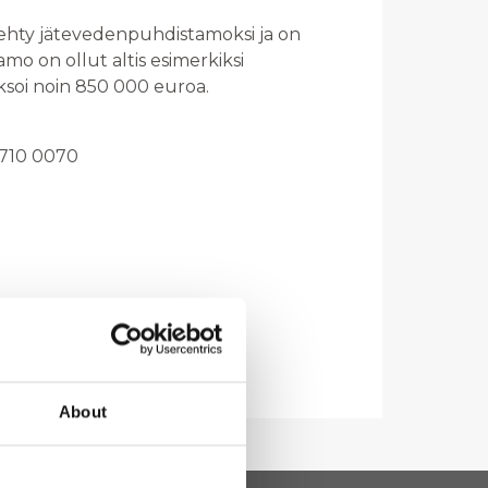
tehty jätevedenpuhdistamoksi ja on
mo on ollut altis esimerkiksi
soi noin 850 000 euroa.
4 710 0070
About