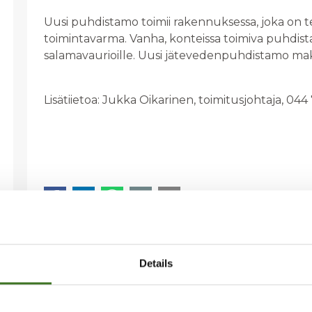
Uusi puhdistamo toimii rakennuksessa, joka on 
toimintavarma. Vanha, konteissa toimiva puhdista
salamavaurioille. Uusi jätevedenpuhdistamo mak
Lisätiietoa: Jukka Oikarinen, toimitusjohtaja, 04
Details