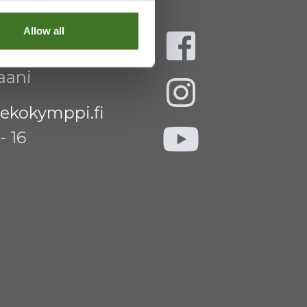
Allow all
aani
ekokymppi.fi
- 16