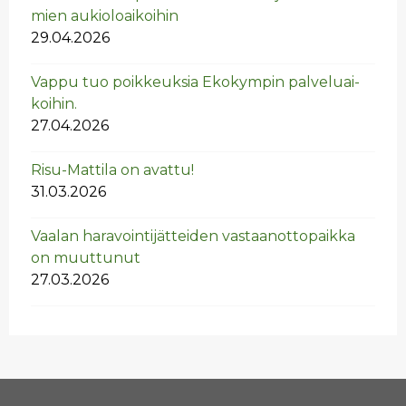
mien au­kio­loai­koi­hin
29.04.2026
Vappu tuo poik­keuk­sia Eko­kym­pin pal­ve­luai­
koi­hin.
27.04.2026
Risu-Mat­ti­la on avat­tu!
31.03.2026
Vaa­lan ha­ra­voin­ti­jät­tei­den vas­taan­ot­to­paik­ka
on muut­tu­nut
27.03.2026