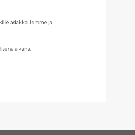
kille asiakkaillemme ja
lisenä aikana.