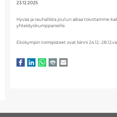
23.12.2025
Hyvää ja rauhallista joulun aikaa toivotamme kai
yhteistyökumppaneille.
Ekokympin toimipisteet ovat kiinni 24.12.-28.12.vä