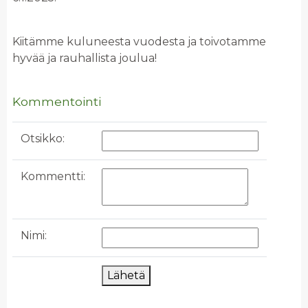
Kiitämme kuluneesta vuodesta ja toivotamme
hyvää ja rauhallista joulua!
Kommentointi
Otsikko:
Kommentti:
Nimi:
Lähetä