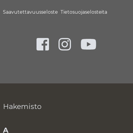
Saavutettavuusseloste
Tietosuojaselosteita
Hakemisto
A