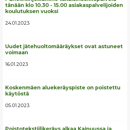
tänään klo 10.30 - 15.00 asiakaspalvelijoiden
koulutuksen vuoksi
24.01.2023
Uudet jätehuoltomääräykset ovat astuneet
voimaan
16.01.2023
Koskenmäen aluekeräyspiste on poistettu
käytöstä
05.01.2023
Poistotekstiilikeräys alkaa Kainuussa ja