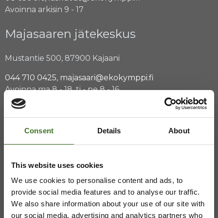
Avoinna arkisin 9 - 17
Majasaaren jätekeskus
Mustantie 500, 87900 Kajaani
044 710 0425
,
majasaari@ekokymppi.fi
Avoinna ma 8 - 18, ti - pe 8 - 16
Consent
Details
About
Saavutettavuusseloste
Tietosuojaselosteita
This website uses cookies
We use cookies to personalise content and ads, to
provide social media features and to analyse our traffic.
We also share information about your use of our site with
our social media, advertising and analytics partners who