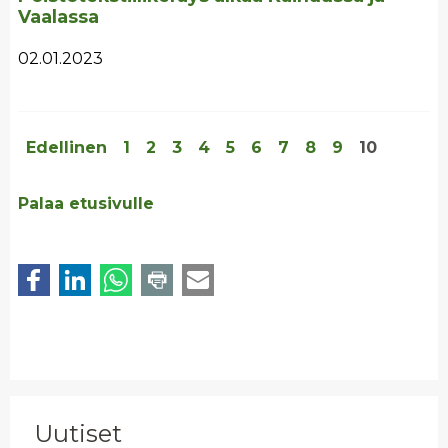
Vaalassa
02.01.2023
Edellinen
1
2
3
4
5
6
7
8
9
10
Palaa etusivulle
Uutiset