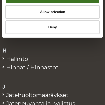
Allow selection
E
Eko­kymp­pi
Deny
Eko­pis­teet / Rinki-eko­pis­teet
H
Hal­lin­to
Hin­nat / Hin­nas­tot
J
Jä­te­huol­to­mää­räyk­set
Jä­te­neu­von­ta ja -va­lis­tus