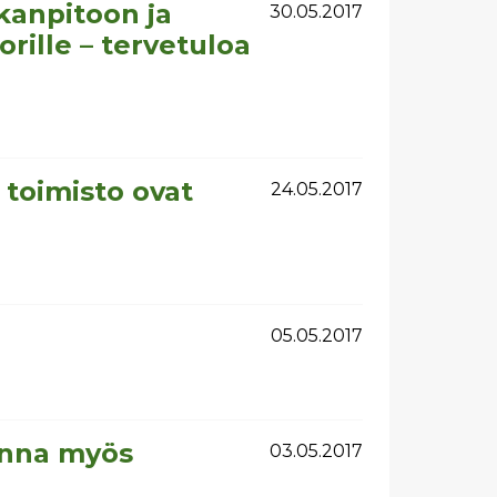
kanpitoon ja
30.05.2017
rille – tervetuloa
 toimisto ovat
24.05.2017
05.05.2017
inna myös
03.05.2017