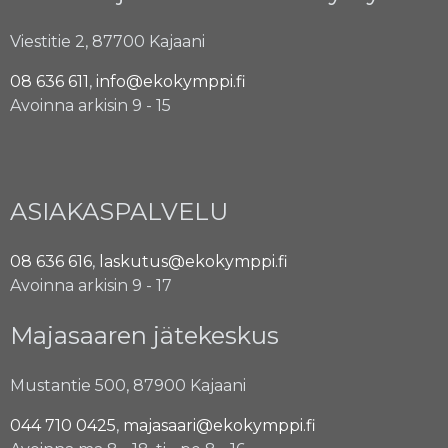
Viestitie 2, 87700 Kajaani
08 636 611
,
info@ekokymppi.fi
Avoinna arkisin 9 - 15
ASIAKASPALVELU
08 636 616
,
laskutus@ekokymppi.fi
Avoinna arkisin 9 - 17
Majasaaren jätekeskus
Mustantie 500, 87900 Kajaani
044 710 0425
,
majasaari@ekokymppi.fi