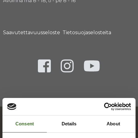
Avoinna ma 8 - 18, ti - pe 8 - 16
Saavutettavuusseloste
Tietosuojaselosteita
Consent
Details
About
Hakemisto