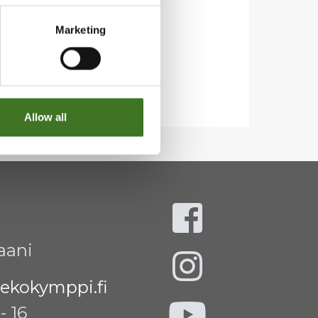
Marketing
Allow all
aani
ekokymppi.fi
- 16