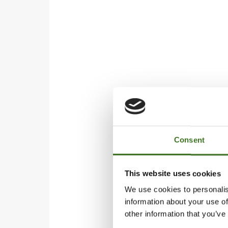
Consent
This website uses cookies
We use cookies to personalis
information about your use of
other information that you’ve